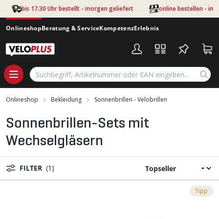
Zum Hauptinhalt springen
bis 17.30 Uhr bestellt - morgen geliefert
online bestellen - im
Onlineshop
Beratung & Service
Kompetenz
Erlebnis
Onlineshop
Bekleidung
Sonnenbrillen - Velobrillen
Sonnenbrillen-Sets mit
Wechselgläsern
FILTER
(1)
Tipp