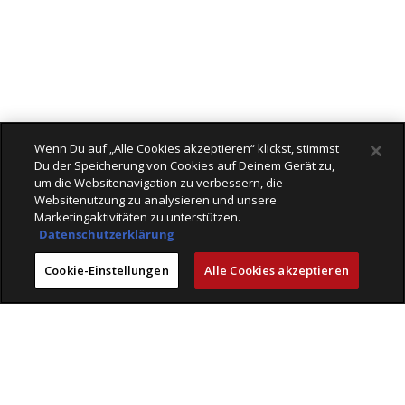
Wenn Du auf „Alle Cookies akzeptieren“ klickst, stimmst
Du der Speicherung von Cookies auf Deinem Gerät zu,
um die Websitenavigation zu verbessern, die
Websitenutzung zu analysieren und unsere
Marketingaktivitäten zu unterstützen.
Datenschutzerklärung
Cookie-Einstellungen
Alle Cookies akzeptieren
Läden
Mit Freude einkaufen bei Veloplus
Geprüfte Leistungen
Beratung & Service
Kompetenz