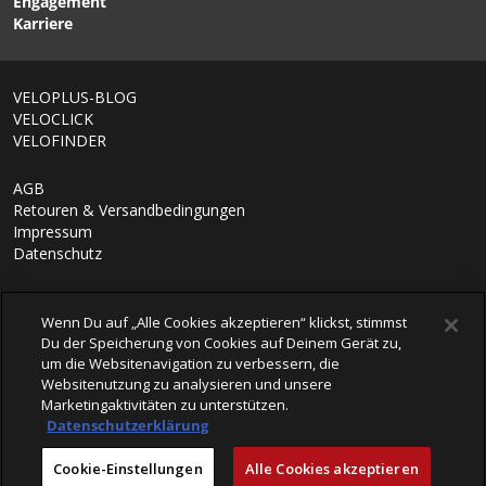
Engagement
Karriere
VELOPLUS-BLOG
VELOCLICK
VELOFINDER
AGB
Retouren & Versandbedingungen
Impressum
Datenschutz
Wenn Du auf „Alle Cookies akzeptieren“ klickst, stimmst
Du der Speicherung von Cookies auf Deinem Gerät zu,
um die Websitenavigation zu verbessern, die
Websitenutzung zu analysieren und unsere
Marketingaktivitäten zu unterstützen.
Datenschutzerklärung
© 2026 VELOPLUS AG
Cookie-Einstellungen
Alle Cookies akzeptieren
powered by polynorm