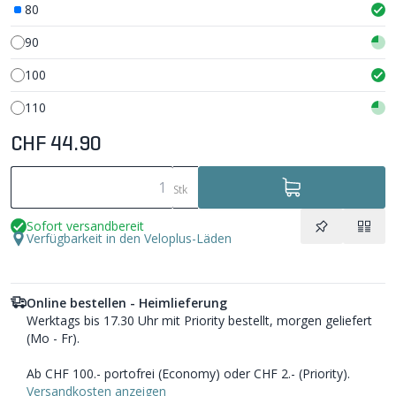
80
90
100
110
CHF 44.90
Stk
Sofort versandbereit
Verfügbarkeit in den Veloplus-Läden
Online bestellen - Heimlieferung
Werktags bis 17.30 Uhr mit Priority bestellt, morgen geliefert
(Mo - Fr).
Ab CHF 100.- portofrei (Economy) oder CHF 2.- (Priority).
Versandkosten anzeigen