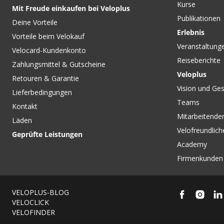
Kurse
Mit Freude einkaufen bei Veloplus
Publikationen
Deine Vorteile
Erlebnis
Vorteile beim Velokauf
Veranstaltung
Velocard-Kundenkonto
Reiseberichte
Zahlungsmittel & Gutscheine
Veloplus
Retouren & Garantie
Vision und Ges
Lieferbedingungen
Teams
Kontakt
Mitarbeitenden
Läden
Velofreundlich
Geprüfte Leistungen
Academy
Firmenkunden
VELOPLUS-BLOG
VELOCLICK
VELOFINDER