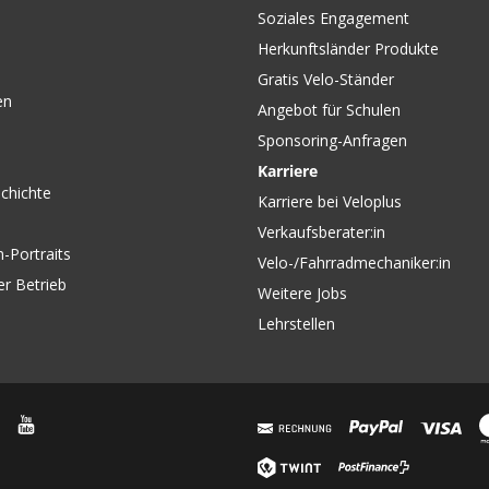
Soziales Engagement
Herkunftsländer Produkte
Gratis Velo-Ständer
en
Angebot für Schulen
Sponsoring-Anfragen
Karriere
chichte
Karriere bei Veloplus
Verkaufsberater:in
-Portraits
Velo-/Fahrradmechaniker:in
er Betrieb
Weitere Jobs
Lehrstellen