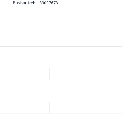
Basisartikel:
33007673