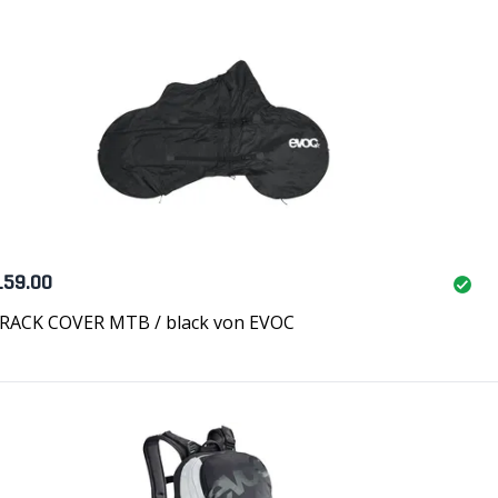
159.00
 RACK COVER MTB / black von EVOC