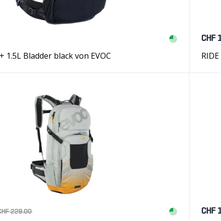
CHF 
+ 1.5L Bladder black von EVOC
RIDE 
CHF 
CHF 229.00