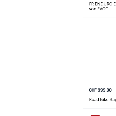
FR ENDURO E-
von EVOC
CHF 999.00
Road Bike Ba