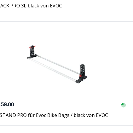
PACK PRO 3L black von EVOC
159.00
 STAND PRO für Evoc Bike Bags / black von EVOC