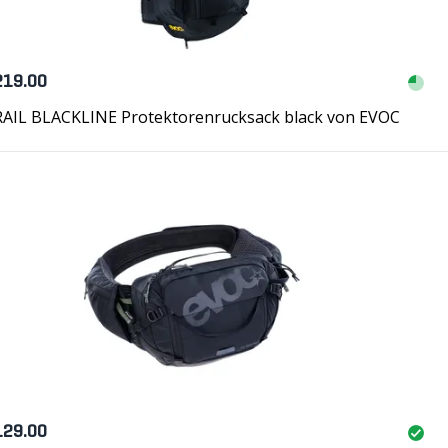
219.00
RAIL BLACKLINE Protektorenrucksack black von EVOC
129.00