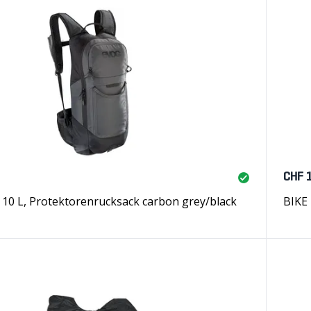
CHF 
 10 L, Protektorenrucksack carbon grey/black
BIKE