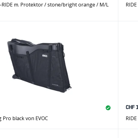
RIDE m. Protektor / stone/bright orange / M/L
RIDE 
CHF 
g Pro black von EVOC
RIDE 