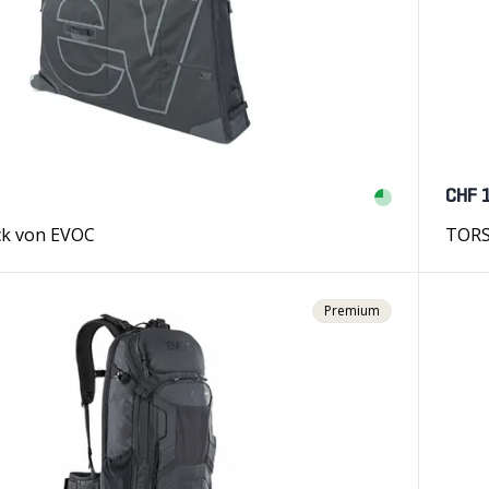
CHF 
ck von EVOC
TORS
Premium