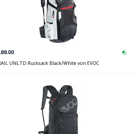
189.00
RAIL UNLTD Rucksack Black/White von EVOC