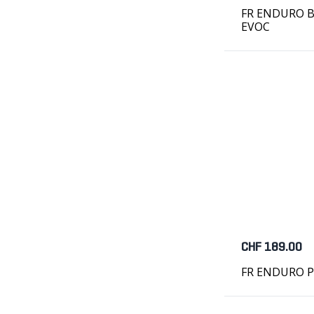
FR ENDURO BL
EVOC
CHF 189.00
FR ENDURO Pr