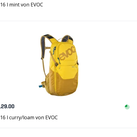
16 l mint von EVOC
129.00
16 l curry/loam von EVOC