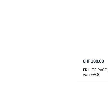
CHF 169.00
FR LITE RACE,
von EVOC