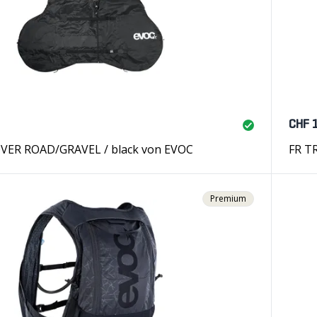
CHF 
VER ROAD/GRAVEL / black von EVOC
FR T
Premium