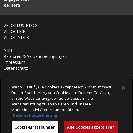
Karriere
VELOPLUS-BLOG
VELOCLICK
VELOFINDER
AGB
Retouren & Versandbedingungen
Impressum
Datenschutz
Wenn Du auf „Alle Cookies akzeptieren“ klickst, stimmst
Du der Speicherung von Cookies auf Deinem Gerät zu,
um die Websitenavigation zu verbessern, die
Websitenutzung zu analysieren und unsere
Marketingaktivitäten zu unterstützen.
Datenschutzerklärung
© 2026 VELOPLUS AG
Cookie-Einstellungen
Alle Cookies akzeptieren
powered by polynorm