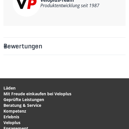
Veloplus-Team
Material Stahl, Halter Kunststoff
Produktentwicklung seit 1987
Bewertungen
Läden
Mit Freude einkaufen bei Veloplus
Geprüfte Leistungen
Beratung & Service
Kompetenz
Erlebnis
Veloplus
Engagement