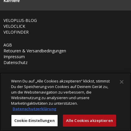
Karriere
VELOPLUS-BLOG
VELOCLICK
VELOFINDER
AGB
Retouren & Versandbedingungen
Impressum
Datenschutz
Wenn Du auf „Alle Cookies akzeptieren“ klickst, stimmst
Du der Speicherung von Cookies auf Deinem Gerät zu,
um die Websitenavigation zu verbessern, die
Websitenutzung zu analysieren und unsere
Marketingaktivitäten zu unterstützen.
Datenschutzerklärung
© 2026 VELOPLUS AG
Cookie-Einstellungen
Alle Cookies akzeptieren
powered by polynorm