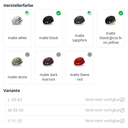
Herstellerfarbe
matte
matte
matte white
matte black
black/gloss hi
sapphire
viz yellow
matte dark
matte flame
matte stone
maroon
red
Variante
L 59-63
Nicht mehr verfügbar
M 55-59
Nicht mehr verfügbar
S 51-55
Nicht mehr verfügbar