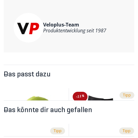
Gewicht: 28g
Veloplus-Team
Produktentwicklung seit 1987
Das passt dazu
Tipp
-11%
Das könnte dir auch gefallen
Tipp
Tipp