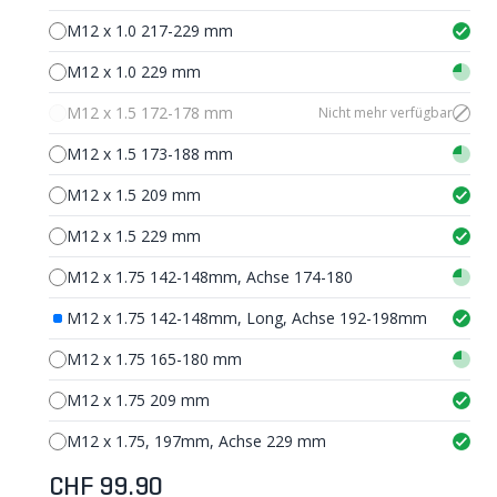
M12 x 1.0 217-229 mm
M12 x 1.0 229 mm
M12 x 1.5 172-178 mm
Nicht mehr verfügbar
M12 x 1.5 173-188 mm
M12 x 1.5 209 mm
M12 x 1.5 229 mm
M12 x 1.75 142-148mm, Achse 174-180
M12 x 1.75 142-148mm, Long, Achse 192-198mm
M12 x 1.75 165-180 mm
M12 x 1.75 209 mm
M12 x 1.75, 197mm, Achse 229 mm
CHF 99.90