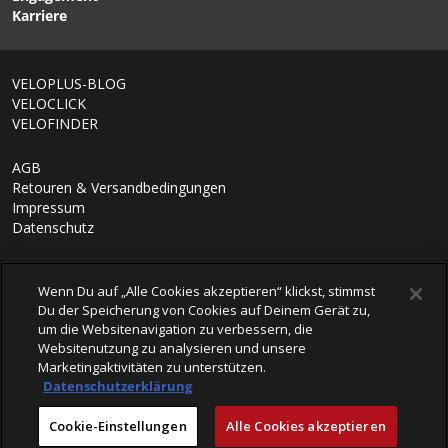
Karriere
1/6
VELOPLUS-BLOG
VELOCLICK
VELOFINDER
AGB
Retouren & Versandbedingungen
Impressum
Datenschutz
Wenn Du auf „Alle Cookies akzeptieren“ klickst, stimmst
Du der Speicherung von Cookies auf Deinem Gerät zu,
um die Websitenavigation zu verbessern, die
Websitenutzung zu analysieren und unsere
Marketingaktivitäten zu unterstützen.
Datenschutzerklärung
© 2026 VELOPLUS AG
Cookie-Einstellungen
Alle Cookies akzeptieren
powered by polynorm