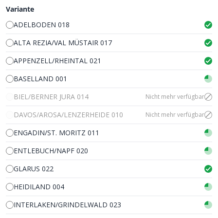
Variante
ADELBODEN 018
ALTA REZIA/VAL MÜSTAIR 017
APPENZELL/RHEINTAL 021
BASELLAND 001
BIEL/BERNER JURA 014
Nicht mehr verfügbar
DAVOS/AROSA/LENZERHEIDE 010
Nicht mehr verfügbar
ENGADIN/ST. MORITZ 011
ENTLEBUCH/NAPF 020
GLARUS 022
HEIDILAND 004
INTERLAKEN/GRINDELWALD 023