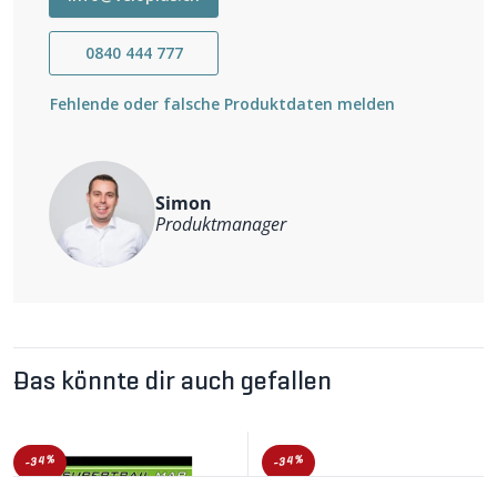
Wasser- und reissfest
0840 444 777
Fehlende oder falsche Produktdaten melden
Simon
Produktmanager
Das könnte dir auch gefallen
-34%
-34%