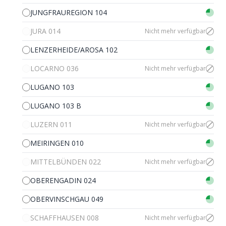
JUNGFRAUREGION 104
JURA 014
Nicht mehr verfügbar
LENZERHEIDE/AROSA 102
LOCARNO 036
Nicht mehr verfügbar
LUGANO 103
LUGANO 103 B
LUZERN 011
Nicht mehr verfügbar
MEIRINGEN 010
MITTELBÜNDEN 022
Nicht mehr verfügbar
OBERENGADIN 024
OBERVINSCHGAU 049
SCHAFFHAUSEN 008
Nicht mehr verfügbar