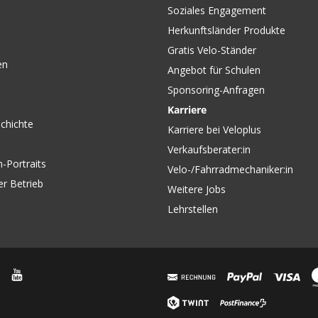
Soziales Engagement
Herkunftsländer Produkte
Gratis Velo-Ständer
en
Angebot für Schulen
Sponsoring-Anfragen
Karriere
chichte
Karriere bei Veloplus
Verkaufsberater:in
-Portraits
Velo-/Fahrradmechaniker:in
er Betrieb
Weitere Jobs
Lehrstellen