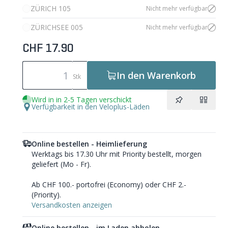
ZÜRICH 105
Nicht mehr verfügbar
ZÜRICHSEE 005
Nicht mehr verfügbar
CHF 17.90
In den Warenkorb
Stk
Wird in in 2-5 Tagen verschickt
Verfügbarkeit in den Veloplus-Läden
Online bestellen - Heimlieferung
Werktags bis 17.30 Uhr mit Priority bestellt, morgen
geliefert (Mo - Fr).
Ab CHF 100.- portofrei (Economy) oder CHF 2.-
(Priority).
Versandkosten anzeigen
Online bestellen - im Laden abholen