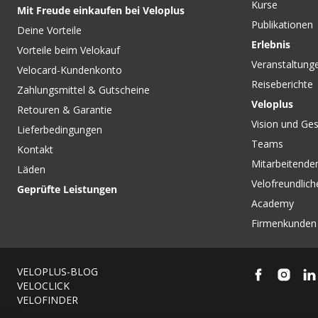
Kurse
Mit Freude einkaufen bei Veloplus
Publikationen
Deine Vorteile
Erlebnis
Vorteile beim Velokauf
Veranstaltung
Velocard-Kundenkonto
Reiseberichte
Zahlungsmittel & Gutscheine
Veloplus
Retouren & Garantie
Vision und Ges
Lieferbedingungen
Teams
Kontakt
Mitarbeitenden
Läden
Velofreundlich
Geprüfte Leistungen
Academy
Firmenkunden
VELOPLUS-BLOG
VELOCLICK
VELOFINDER