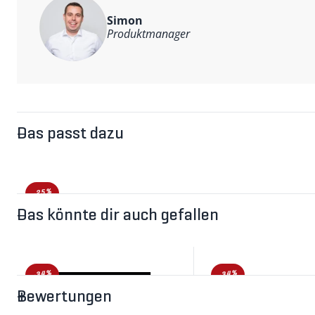
Simon
Produktmanager
Das passt dazu
-25%
Das könnte dir auch gefallen
-34%
-34%
Bewertungen