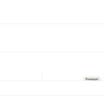
Premium