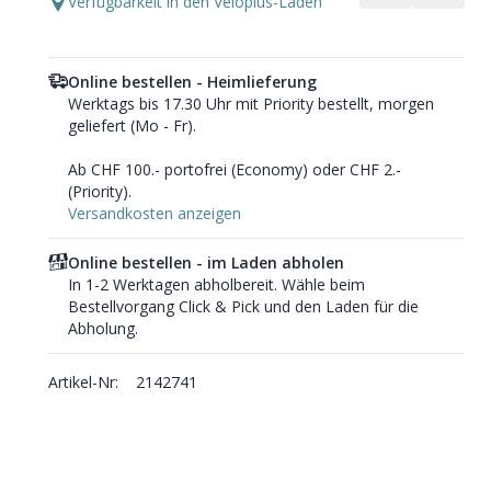
Verfügbarkeit in den Veloplus-Läden
Online bestellen - Heimlieferung
Werktags bis 17.30 Uhr mit Priority bestellt, morgen
geliefert (Mo - Fr).
Ab CHF 100.- portofrei (Economy) oder CHF 2.-
(Priority).
Versandkosten anzeigen
Online bestellen - im Laden abholen
In 1-2 Werktagen abholbereit. Wähle beim
Bestellvorgang Click & Pick und den Laden für die
Abholung.
Artikel-Nr:
2142741