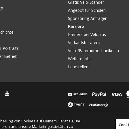
Gratis Velo-Ständer
en
Angebot für Schulen
Sponsoring-Anfragen
Karriere
chichte
Karriere bei Veloplus
Verkaufsberater:in
-Portraits
Velo-/Fahrradmechaniker:in
er Betrieb
Weitere Jobs
Lehrstellen
eicherung von Cookies auf Deinem Gerät zu, um
Cooki
ieren und unsere Marketingaktivitäten zu