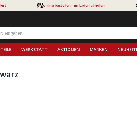
fert
online bestellen - im Laden abholen
TEILE
WERKSTATT
AKTIONEN
MARKEN
NEUHEIT
hwarz