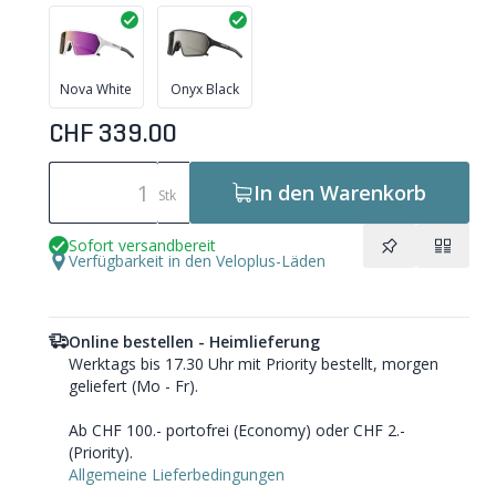
Nova White
Onyx Black
CHF 339.00
In den Warenkorb
Stk
Sofort versandbereit
Verfügbarkeit in den Veloplus-Läden
Online bestellen - Heimlieferung
Werktags bis 17.30 Uhr mit Priority bestellt, morgen
geliefert (Mo - Fr).
Ab CHF 100.- portofrei (Economy) oder CHF 2.-
(Priority).
Allgemeine Lieferbedingungen