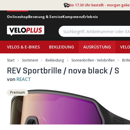
Zum Hauptinhalt springen
bis 17.30 Uhr bestellt - morgen gelie
Onlineshop
Beratung & Service
Kompetenz
Erlebnis
VELOS & E-BIKES
BEKLEIDUNG
AUSRÜSTUNG
VELO
Start
Sortiment
Bekleidung
Sonnenbrillen - Velobrillen
Bril
REV Sportbrille / nova black / S
von
REACT
Premium