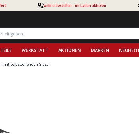
fert
online bestellen - im Laden abholen
TEILE
WERKSTATT
AKTIONEN
MARKEN
NEUHEIT
len mit selbsttönenden Gläsern