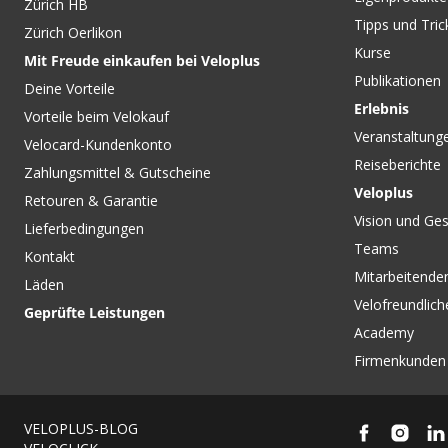
Zürich HB
Tipps und Tric
Zürich Oerlikon
Kurse
Mit Freude einkaufen bei Veloplus
Publikationen
Deine Vorteile
Erlebnis
Vorteile beim Velokauf
Veranstaltung
Velocard-Kundenkonto
Reiseberichte
Zahlungsmittel & Gutscheine
Veloplus
Retouren & Garantie
Vision und Ges
Lieferbedingungen
Teams
Kontakt
Mitarbeitenden
Läden
Velofreundlich
Geprüfte Leistungen
Academy
Firmenkunden
VELOPLUS-BLOG