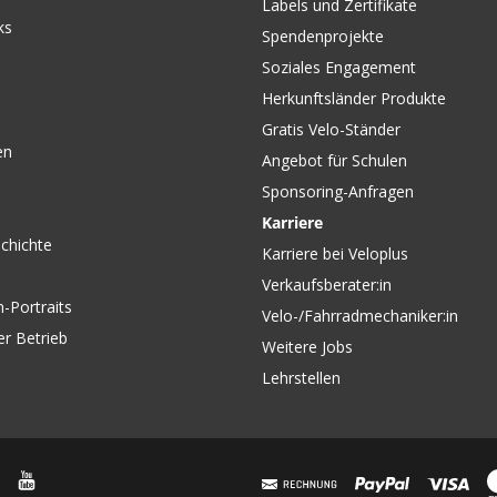
Labels und Zertifikate
ks
Spendenprojekte
Soziales Engagement
Herkunftsländer Produkte
Gratis Velo-Ständer
en
Angebot für Schulen
Sponsoring-Anfragen
Karriere
chichte
Karriere bei Veloplus
Verkaufsberater:in
-Portraits
Velo-/Fahrradmechaniker:in
er Betrieb
Weitere Jobs
Lehrstellen