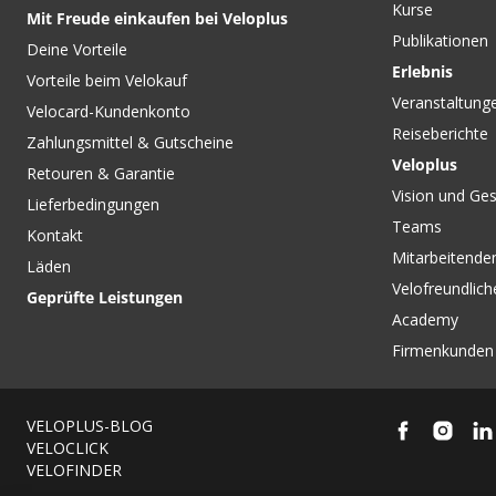
Kurse
Mit Freude einkaufen bei Veloplus
Publikationen
Deine Vorteile
Erlebnis
Vorteile beim Velokauf
Veranstaltung
Velocard-Kundenkonto
Reiseberichte
Zahlungsmittel & Gutscheine
Veloplus
Retouren & Garantie
Vision und Ges
Lieferbedingungen
Teams
Kontakt
Mitarbeitenden
Läden
Velofreundlich
Geprüfte Leistungen
Academy
Firmenkunden
VELOPLUS-BLOG
VELOCLICK
VELOFINDER