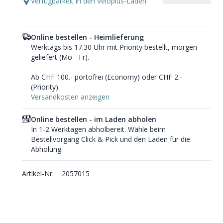
Verfügbarkeit in den Veloplus-Läden
Online bestellen - Heimlieferung
Werktags bis 17.30 Uhr mit Priority bestellt, morgen
geliefert (Mo - Fr).
Ab CHF 100.- portofrei (Economy) oder CHF 2.-
(Priority).
Versandkosten anzeigen
Online bestellen - im Laden abholen
In 1-2 Werktagen abholbereit. Wähle beim
Bestellvorgang Click & Pick und den Laden für die
Abholung.
Artikel-Nr:
2057015