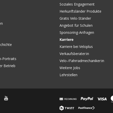
Soziales Engagement
Herkunftsländer Produkte
Gratis Velo-Ständer
en
Angebot für Schulen
Sponsoring-Anfragen
Karriere
chichte
Karriere bei Veloplus
Verkaufsberater:in
-Portraits
Velo-/Fahrradmechaniker:in
er Betrieb
Weitere Jobs
Lehrstellen