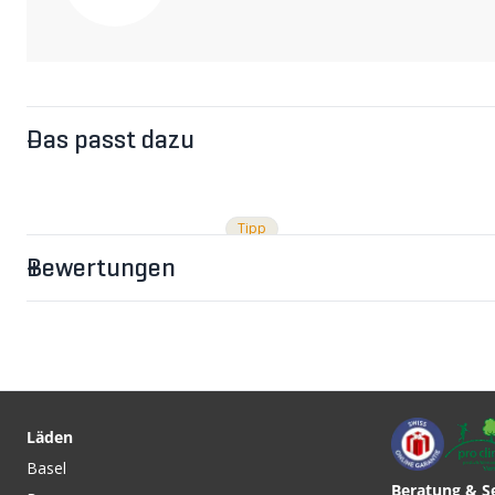
Das passt dazu
Tipp
Bewertungen
Läden
Basel
Beratung & S