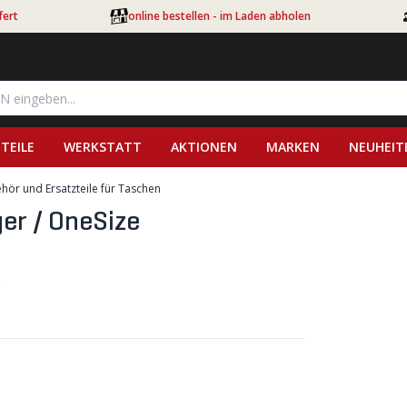
fert
online bestellen - im Laden abholen
TEILE
WERKSTATT
AKTIONEN
MARKEN
NEUHEIT
hör und Ersatzteile für Taschen
er / OneSize