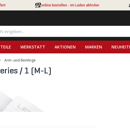
fert
online bestellen - im Laden abholen
TEILE
WERKSTATT
AKTIONEN
MARKEN
NEUHEIT
Arm- und Beinlinge
ries / 1 (M-L)