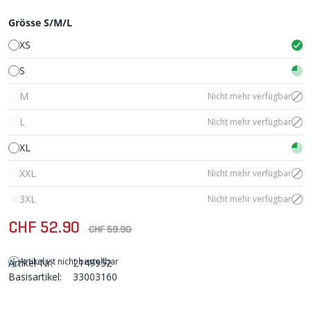
Grösse S/M/L
XS
S
M
Nicht mehr verfügbar
L
Nicht mehr verfügbar
XL
XXL
Nicht mehr verfügbar
3XL
Nicht mehr verfügbar
CHF 52.90
CHF 59.90
Artikel ist nicht bestellbar
Artikel-Nr:
2149952
Basisartikel:
33003160