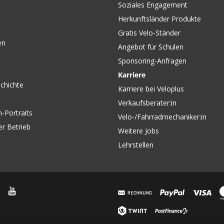
Soziales Engagement
Herkunftsländer Produkte
Gratis Velo-Ständer
en
Angebot für Schulen
Sponsoring-Anfragen
Karriere
chichte
Karriere bei Veloplus
Verkaufsberater:in
-Portraits
Velo-/Fahrradmechaniker:in
er Betrieb
Weitere Jobs
Lehrstellen