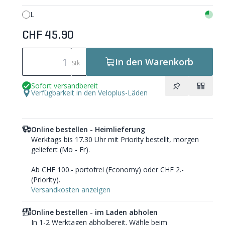
L
CHF 45.90
In den Warenkorb
Stk
Sofort versandbereit
Verfügbarkeit in den Veloplus-Läden
Online bestellen - Heimlieferung
Werktags bis 17.30 Uhr mit Priority bestellt, morgen
geliefert (Mo - Fr).
Ab CHF 100.- portofrei (Economy) oder CHF 2.-
(Priority).
Versandkosten anzeigen
Online bestellen - im Laden abholen
In 1-2 Werktagen abholbereit. Wähle beim