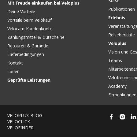
Kurse
Mit Freude einkaufen bei Veloplus
Publikationen
Deine Vorteile
Erlebnis
Vorteile beim Velokauf
Veranstaltung
Velocard-Kundenkonto
Reiseberichte
Zahlungsmittel & Gutscheine
Veloplus
Retouren & Garantie
Vision und Ges
Lieferbedingungen
Teams
Kontakt
Mitarbeitenden
Läden
Velofreundlich
Geprüfte Leistungen
Academy
Firmenkunden
VELOPLUS-BLOG
VELOCLICK
VELOFINDER