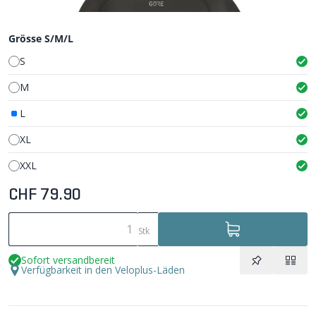
Grösse S/M/L
S
M
L
XL
XXL
CHF 79.90
Stk
Sofort versandbereit
Verfügbarkeit in den Veloplus-Läden