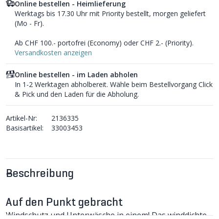
Online bestellen - Heimlieferung
Werktags bis 17.30 Uhr mit Priority bestellt, morgen geliefert
(Mo - Fr).
Ab CHF 100.- portofrei (Economy) oder CHF 2.- (Priority).
Versandkosten anzeigen
Online bestellen - im Laden abholen
In 1-2 Werktagen abholbereit. Wähle beim Bestellvorgang Click
& Pick und den Laden für die Abholung.
Artikel-Nr:
2136335
Basisartikel:
33003453
Beschreibung
Auf den Punkt gebracht
Windschutz und Unterwäsche in einem! Das winddichte