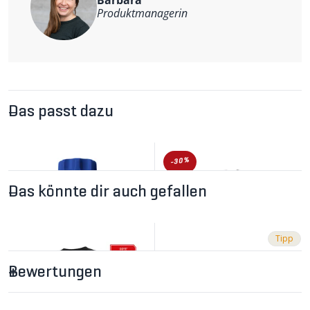
Barbara
Produktmanagerin
Das passt dazu
-30%
Das könnte dir auch gefallen
Tipp
Bewertungen
CHF 11.90
CHF 118.00
CHF 169.00