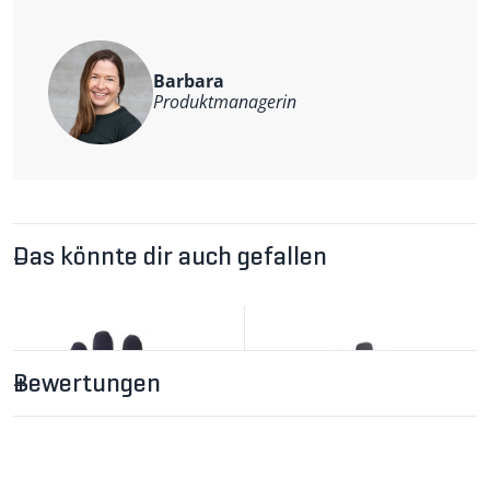
Touchscreen-Funk­tion
reflektierende Elemente
Barbara
Produktmanagerin
Das könnte dir auch gefallen
Bewertungen