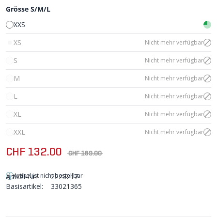
Grösse S/M/L
XXS
XS
Nicht mehr verfügbar
S
Nicht mehr verfügbar
M
Nicht mehr verfügbar
L
Nicht mehr verfügbar
XL
Nicht mehr verfügbar
XXL
Nicht mehr verfügbar
CHF 132.00
CHF 189.00
Artikel ist nicht bestellbar
Artikel-Nr:
2225217
Basisartikel:
33021365