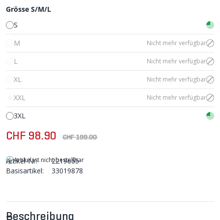
Grösse S/M/L
S
M
Nicht mehr verfügbar
L
Nicht mehr verfügbar
XL
Nicht mehr verfügbar
XXL
Nicht mehr verfügbar
3XL
CHF 98.90
CHF 199.00
Artikel ist nicht bestellbar
Artikel-Nr:
2219665
Basisartikel:
33019878
Beschreibung