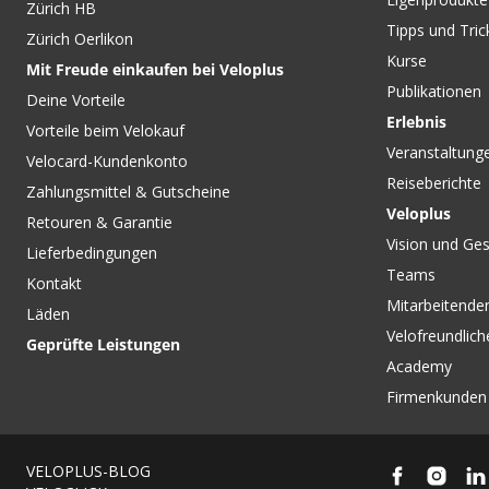
Zürich HB
Tipps und Tric
Zürich Oerlikon
Kurse
Mit Freude einkaufen bei Veloplus
Publikationen
Deine Vorteile
Erlebnis
Vorteile beim Velokauf
Veranstaltung
Velocard-Kundenkonto
Reiseberichte
Zahlungsmittel & Gutscheine
Veloplus
Retouren & Garantie
Vision und Ges
Lieferbedingungen
Teams
Kontakt
Mitarbeitenden
Läden
Velofreundlich
Geprüfte Leistungen
Academy
Firmenkunden
VELOPLUS-BLOG