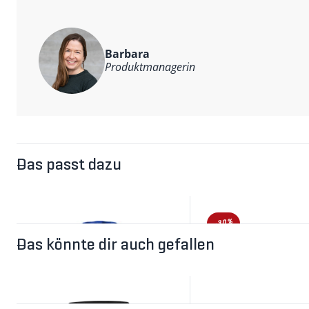
Barbara
Produktmanagerin
Das passt dazu
-30%
Das könnte dir auch gefallen