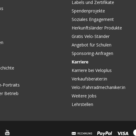
Labels und Zertifikate
ks
Spendenprojekte
Soziales Engagement
Herkunftsländer Produkte
Gratis Velo-Ständer
en
Angebot für Schulen
Sponsoring-Anfragen
Karriere
chichte
Karriere bei Veloplus
Verkaufsberater:in
-Portraits
Velo-/Fahrradmechaniker:in
er Betrieb
Weitere Jobs
Lehrstellen