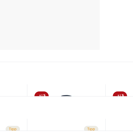
-31%
-31%
Tipp
Tipp