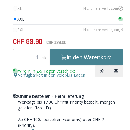
XL
Nicht mehr verfügbar
XXL
3XL
Nicht mehr verfügbar
CHF 89.90
CHF 129.00
In den Warenkorb
Stk
Wird in in 2-5 Tagen verschickt
Verfügbarkeit in den Veloplus-Läden
Online bestellen - Heimlieferung
Werktags bis 17.30 Uhr mit Priority bestellt, morgen
geliefert (Mo - Fr).
Ab CHF 100.- portofrei (Economy) oder CHF 2.-
(Priority).