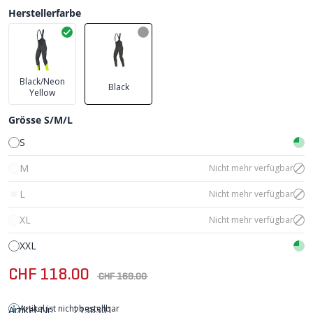
Herstellerfarbe
Black/Neon
Black
Yellow
Grösse S/M/L
S
M
Nicht mehr verfügbar
L
Nicht mehr verfügbar
XL
Nicht mehr verfügbar
XXL
CHF 118.00
CHF 169.00
Artikel ist nicht bestellbar
Artikel-Nr:
2136301