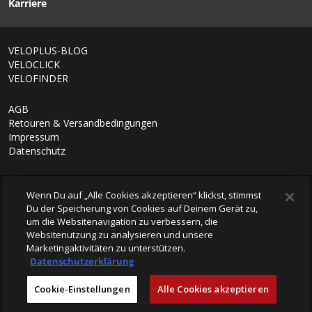
Karriere
1/6
VELOPLUS-BLOG
VELOCLICK
VELOFINDER
AGB
Retouren & Versandbedingungen
Impressum
Datenschutz
Wenn Du auf „Alle Cookies akzeptieren“ klickst, stimmst
Du der Speicherung von Cookies auf Deinem Gerät zu,
um die Websitenavigation zu verbessern, die
Websitenutzung zu analysieren und unsere
Marketingaktivitäten zu unterstützen.
Datenschutzerklärung
© 2026 VELOPLUS AG
Cookie-Einstellungen
Alle Cookies akzeptieren
powered by polynorm