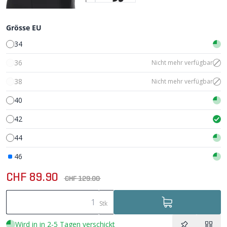
Grösse EU
34
36
Nicht mehr verfügbar
38
Nicht mehr verfügbar
40
42
44
46
CHF 89.90
CHF 129.00
Stk
Wird in in 2-5 Tagen verschickt