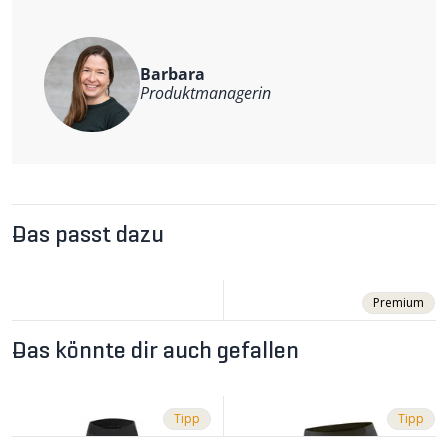
Hauptmaterial: 85% Polyamid, 15% Elastan
Barbara
Produktmanagerin
Das passt dazu
Premium
Das könnte dir auch gefallen
Tipp
Tipp