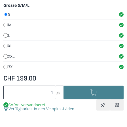
Grösse S/M/L
S
M
L
XL
XXL
3XL
CHF 199.00
Stk
Sofort versandbereit
Verfügbarkeit in den Veloplus-Läden