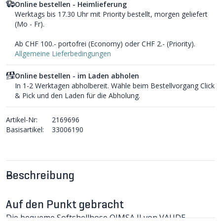
Online bestellen - Heimlieferung
Werktags bis 17.30 Uhr mit Priority bestellt, morgen geliefert
(Mo - Fr).
Ab CHF 100.- portofrei (Economy) oder CHF 2.- (Priority).
Allgemeine Lieferbedingungen
Online bestellen - im Laden abholen
In 1-2 Werktagen abholbereit. Wähle beim Bestellvorgang Click
& Pick und den Laden für die Abholung.
Artikel-Nr:
2169696
Basisartikel:
33006190
Beschreibung
Auf den Punkt gebracht
Die bequeme Softshellhose QIMSA II von VAUDE