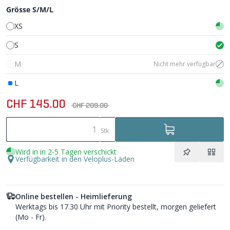
Grösse S/M/L
XS
S
M
Nicht mehr verfügbar
L
CHF 145.00
CHF 209.00
Stk
Wird in in 2-5 Tagen verschickt
Verfügbarkeit in den Veloplus-Läden
Online bestellen - Heimlieferung
Werktags bis 17.30 Uhr mit Priority bestellt, morgen geliefert
(Mo - Fr).