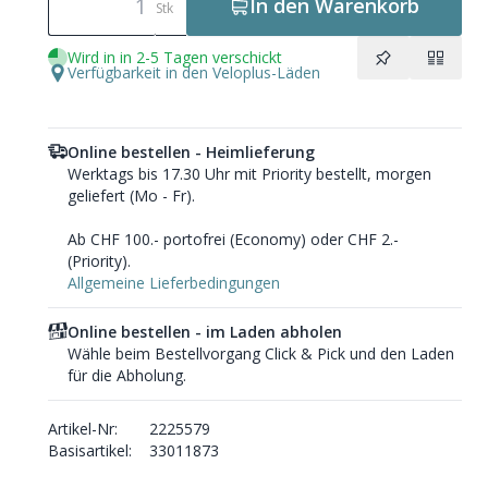
In den Warenkorb
Stk
Wird in in 2-5 Tagen verschickt
Verfügbarkeit in den Veloplus-Läden
Online bestellen - Heimlieferung
Werktags bis 17.30 Uhr mit Priority bestellt, morgen
geliefert (Mo - Fr).
Ab CHF 100.- portofrei (Economy) oder CHF 2.-
(Priority).
Allgemeine Lieferbedingungen
Online bestellen - im Laden abholen
Wähle beim Bestellvorgang Click & Pick und den Laden
für die Abholung.
Artikel-Nr:
2225579
Basisartikel:
33011873