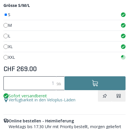
Grösse S/M/L
S
M
L
XL
XXL
CHF 269.00
Stk
Sofort versandbereit
Verfügbarkeit in den Veloplus-Läden
Online bestellen - Heimlieferung
Werktags bis 17.30 Uhr mit Priority bestellt, morgen geliefert