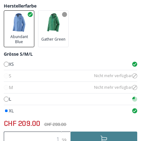
Herstellerfarbe
Abundant
Gather Green
Blue
Grösse S/M/L
XS
S
Nicht mehr verfügbar
M
Nicht mehr verfügbar
L
XL
CHF 209.00
CHF 299.00
Stk