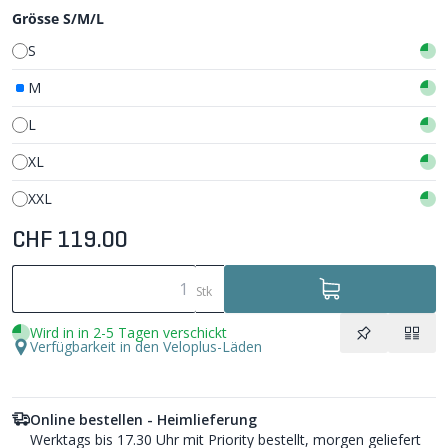
Grösse S/M/L
S
M
L
XL
XXL
CHF 119.00
Stk
Wird in in 2-5 Tagen verschickt
Verfügbarkeit in den Veloplus-Läden
Online bestellen - Heimlieferung
Werktags bis 17.30 Uhr mit Priority bestellt, morgen geliefert