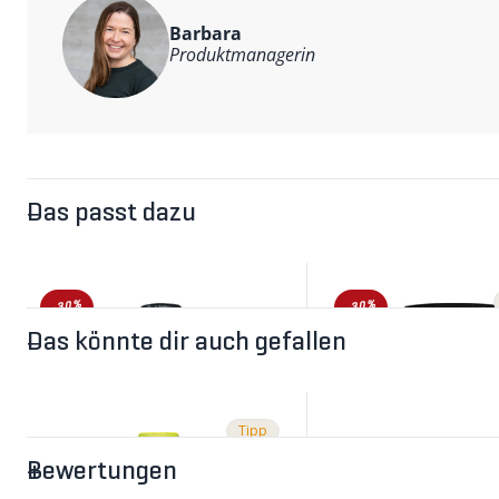
Weitere Informationen
Hauptmaterial: 68% Polyamid, 26% Polyester, 6% Elastan
Barbara
Produktmanagerin
Das passt dazu
-30%
-30%
Das könnte dir auch gefallen
Tipp
Bewertungen