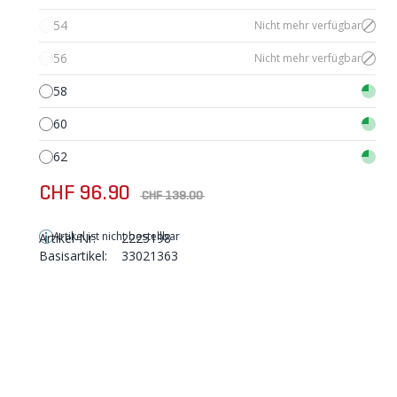
54
Nicht mehr verfügbar
56
Nicht mehr verfügbar
58
60
62
CHF 96.90
CHF 139.00
Artikel ist nicht bestellbar
Artikel-Nr:
2225198
Basisartikel:
33021363