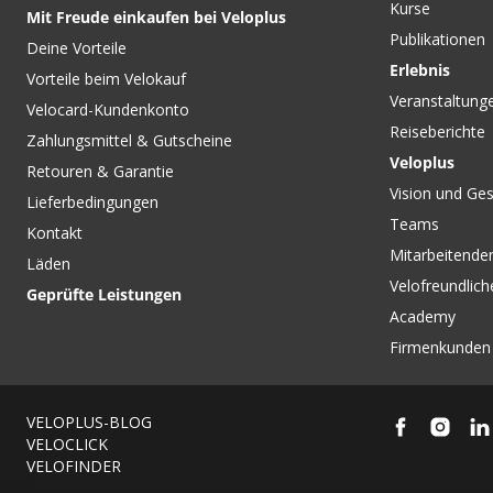
Kurse
Mit Freude einkaufen bei Veloplus
Publikationen
Deine Vorteile
Erlebnis
Vorteile beim Velokauf
Veranstaltung
Velocard-Kundenkonto
Reiseberichte
Zahlungsmittel & Gutscheine
Veloplus
Retouren & Garantie
Vision und Ges
Lieferbedingungen
Teams
Kontakt
Mitarbeitenden
Läden
Velofreundlich
Geprüfte Leistungen
Academy
Firmenkunden
VELOPLUS-BLOG
VELOCLICK
VELOFINDER