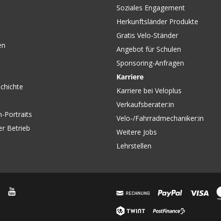
Soziales Engagement
Herkunftsländer Produkte
Gratis Velo-Ständer
en
Angebot für Schulen
Sponsoring-Anfragen
Karriere
chichte
Karriere bei Veloplus
Verkaufsberater:in
-Portraits
Velo-/Fahrradmechaniker:in
er Betrieb
Weitere Jobs
Lehrstellen