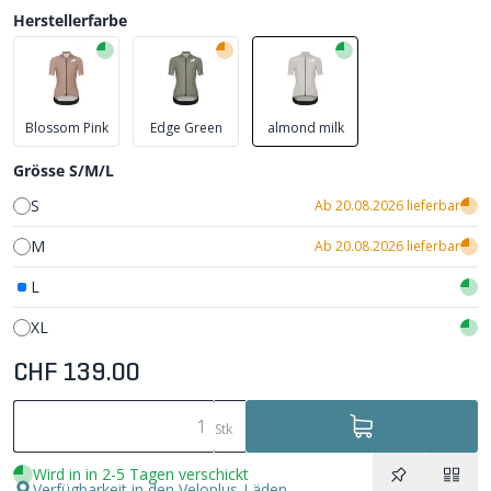
Herstellerfarbe
Blossom Pink
Edge Green
almond milk
Grösse S/M/L
S
Ab 20.08.2026 lieferbar
M
Ab 20.08.2026 lieferbar
L
XL
CHF 139.00
Stk
Wird in in 2-5 Tagen verschickt
Verfügbarkeit in den Veloplus-Läden