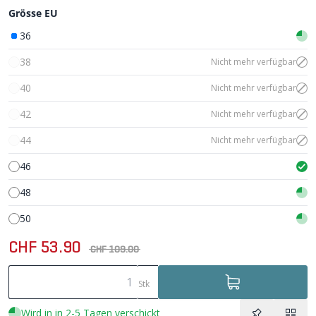
Grösse EU
36
38
Nicht mehr verfügbar
40
Nicht mehr verfügbar
42
Nicht mehr verfügbar
44
Nicht mehr verfügbar
46
48
50
CHF 53.90
CHF 109.00
Stk
Wird in in 2-5 Tagen verschickt