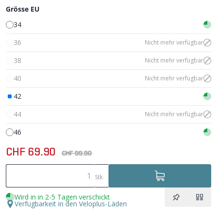
Grösse EU
34
36
Nicht mehr verfügbar
38
Nicht mehr verfügbar
40
Nicht mehr verfügbar
42
44
Nicht mehr verfügbar
46
CHF 69.90
CHF 99.90
Stk
Wird in in 2-5 Tagen verschickt
Verfügbarkeit in den Veloplus-Läden