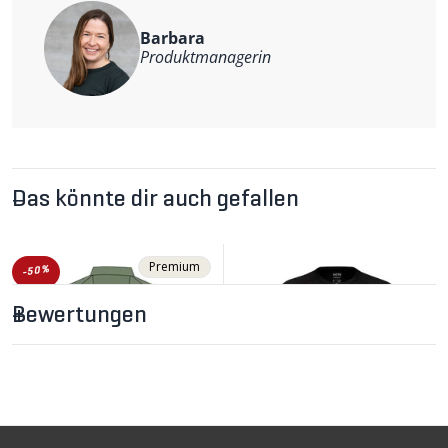
Weitere Informationen
Barbara
Material: 88% Polyester, 12% Elastan
Produktmanagerin
Das könnte dir auch gefallen
Premium
-50%
Bewertungen