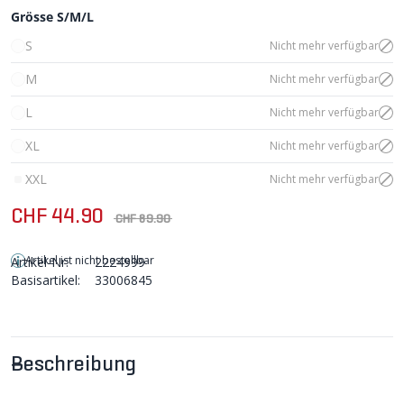
Grösse S/M/L
S
Nicht mehr verfügbar
M
Nicht mehr verfügbar
L
Nicht mehr verfügbar
XL
Nicht mehr verfügbar
XXL
Nicht mehr verfügbar
CHF 44.90
CHF 89.90
Artikel ist nicht bestellbar
Artikel-Nr:
2224999
Basisartikel:
33006845
Beschreibung