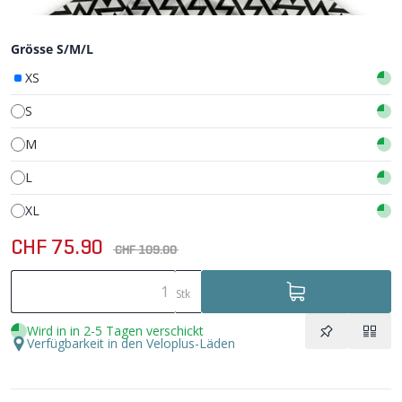
Grösse S/M/L
XS
S
M
L
XL
CHF 75.90
CHF 109.00
Stk
Wird in in 2-5 Tagen verschickt
Verfügbarkeit in den Veloplus-Läden