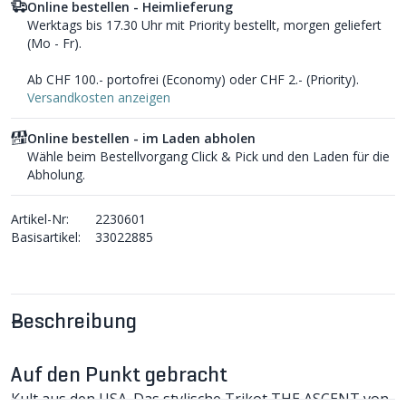
Online bestellen - Heimlieferung
Werktags bis 17.30 Uhr mit Priority bestellt, morgen geliefert
(Mo - Fr).
Ab CHF 100.- portofrei (Economy) oder CHF 2.- (Priority).
Versandkosten anzeigen
Online bestellen - im Laden abholen
Wähle beim Bestellvorgang Click & Pick und den Laden für die
Abholung.
Artikel-Nr:
2230601
Basisartikel:
33022885
Beschreibung
Auf den Punkt gebracht
Kult aus den USA. Das stylische Trikot THE ASCENT von