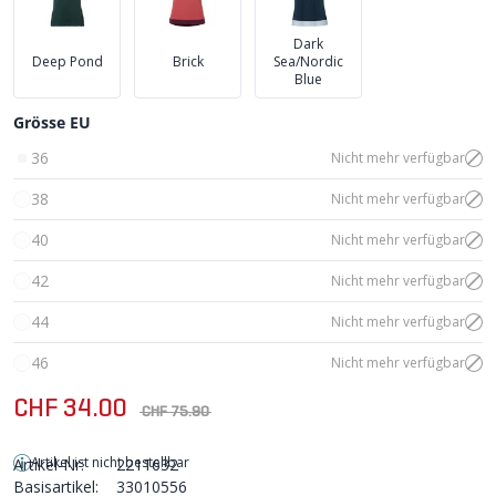
Dark
Deep Pond
Brick
Sea/Nordic
Blue
Grösse EU
36
Nicht mehr verfügbar
38
Nicht mehr verfügbar
40
Nicht mehr verfügbar
42
Nicht mehr verfügbar
44
Nicht mehr verfügbar
46
Nicht mehr verfügbar
CHF 34.00
CHF 75.90
Artikel ist nicht bestellbar
Artikel-Nr:
2211632
Basisartikel:
33010556