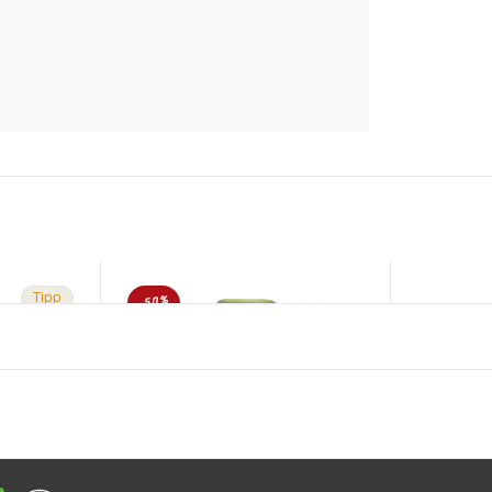
Tipp
-50%