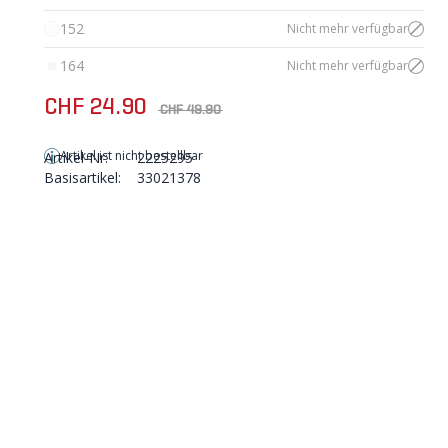
152
Nicht mehr verfügbar
164
Nicht mehr verfügbar
CHF 24.90
CHF 49.90
Artikel ist nicht bestellbar
Artikel-Nr:
2225295
Basisartikel:
33021378