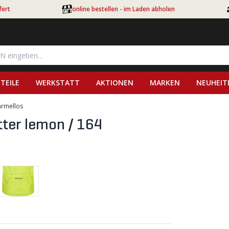
fert
online bestellen - im Laden abholen
TEILE
WERKSTATT
AKTIONEN
MARKEN
NEUHEIT
ärmellos
tter lemon / 164