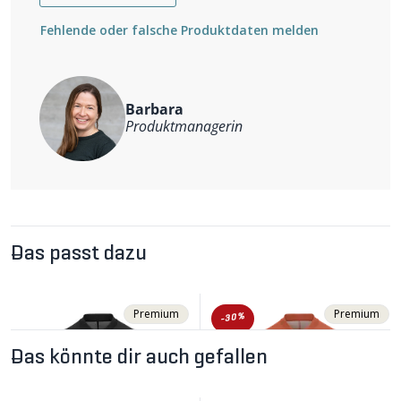
atmungsaktiv und schnelltrocknend
Rückentasche bietet ausreichend Stauraum für wichtige
isolierend
Utensilien, auf die man nicht verzichten möchte. Wird die
Fehlende oder falsche Produktdaten melden
anliegender Schnitt
Sonnenbrille nicht benötigt, lässt sie sich ganz an der
durchgehender Frontreissverschluss
am rechten Ärmel angebrachten Halterung verstauen.
dreiteilige Rückentasche
Reflektierende Elemente sorgen für Sichtbarkeit. UV-
Halterung für Sonnenbrille am rechten Ärmel
Schutz 50+.
reflektierende Elemente
Barbara
UV-Schutz 50+
Produktmanagerin
Weitere Informationen
Material: 84% Polyamid, 16% Elastan
Das passt dazu
Premium
Premium
-30%
Das könnte dir auch gefallen