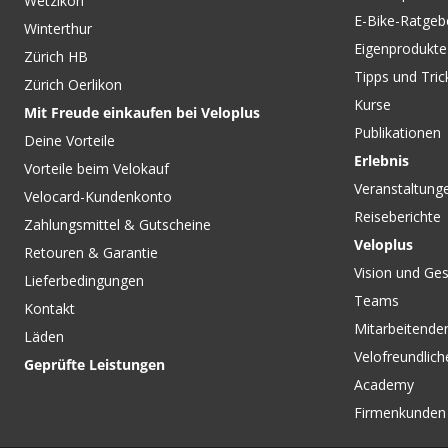
Wetzikon
E-Bike-Ratgeb
Winterthur
Eigenprodukte
Zürich HB
Tipps und Tric
Zürich Oerlikon
Kurse
Mit Freude einkaufen bei Veloplus
Publikationen
Deine Vorteile
Erlebnis
Vorteile beim Velokauf
Veranstaltung
Velocard-Kundenkonto
Reiseberichte
Zahlungsmittel & Gutscheine
Veloplus
Retouren & Garantie
Vision und Ges
Lieferbedingungen
Teams
Kontakt
Mitarbeitenden
Läden
Velofreundlich
Geprüfte Leistungen
Academy
Firmenkunden