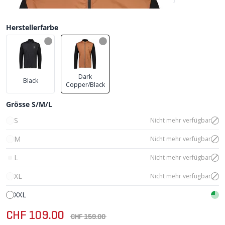
Herstellerfarbe
Dark
Black
Copper/Black
Grösse S/M/L
S
Nicht mehr verfügbar
M
Nicht mehr verfügbar
L
Nicht mehr verfügbar
XL
Nicht mehr verfügbar
XXL
CHF 109.00
CHF 159.00