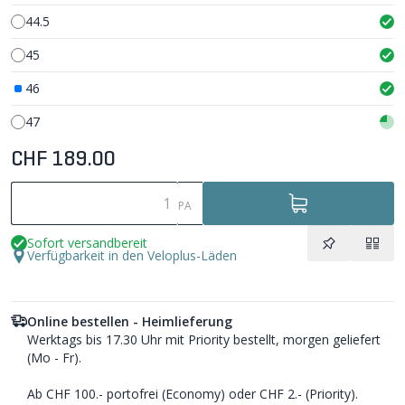
44.5
45
46
47
CHF 189.00
PA
Sofort versandbereit
Verfügbarkeit in den Veloplus-Läden
Online bestellen - Heimlieferung
Werktags bis 17.30 Uhr mit Priority bestellt, morgen geliefert
(Mo - Fr).
Ab CHF 100.- portofrei (Economy) oder CHF 2.- (Priority).