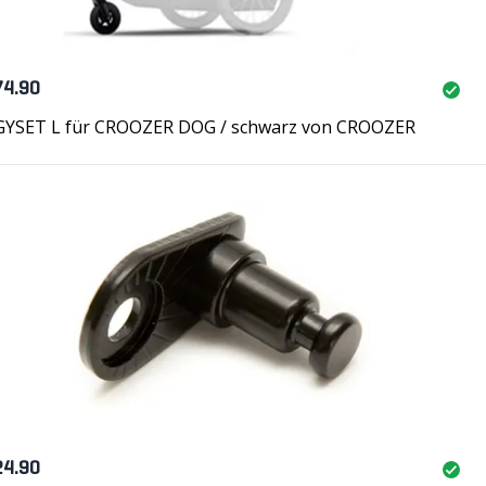
74.90
YSET L für CROOZER DOG / schwarz von CROOZER
24.90