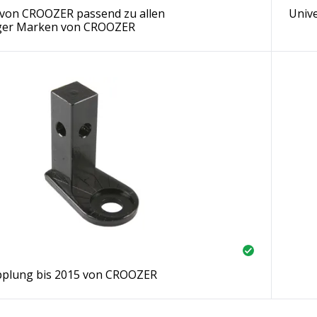
on CROOZER passend zu allen
Univ
ger Marken von CROOZER
pplung bis 2015 von CROOZER