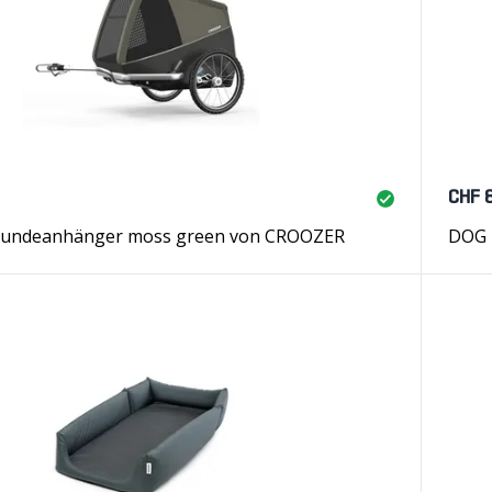
CHF 
undeanhänger moss green von CROOZER
DOG 