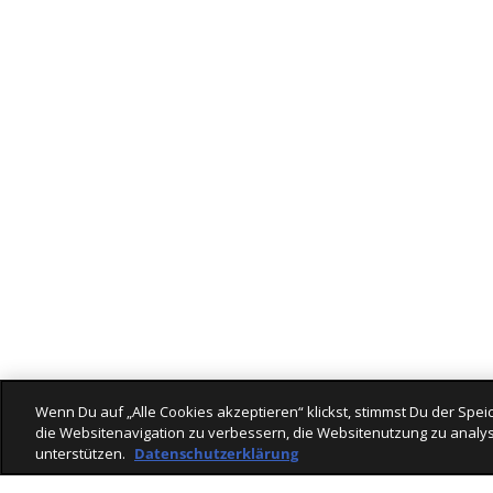
Wenn Du auf „Alle Cookies akzeptieren“ klickst, stimmst Du der Sp
die Websitenavigation zu verbessern, die Websitenutzung zu analys
unterstützen.
Datenschutzerklärung