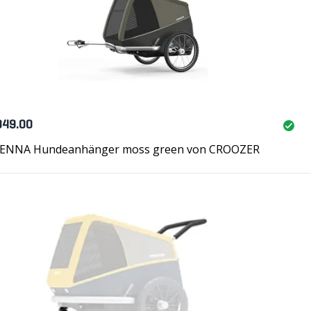
849.00
ENNA Hundeanhänger moss green von CROOZER