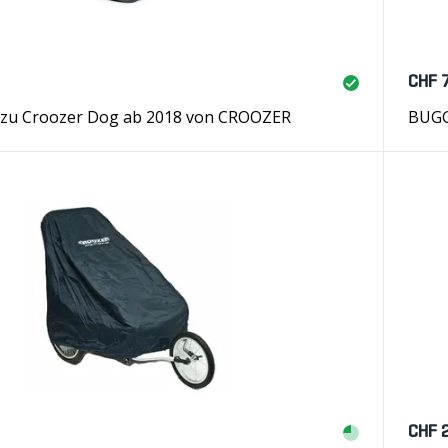
CHF 
u Croozer Dog ab 2018 von CROOZER
BUGG
CHF 