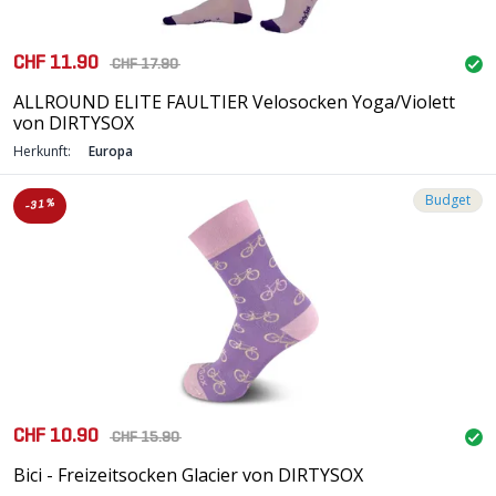
CHF 11.90
CHF 17.90
ALLROUND ELITE FAULTIER Velosocken Yoga/Violett
von DIRTYSOX
Herkunft:
Europa
Budget
-31%
CHF 10.90
CHF 15.90
Bici - Freizeitsocken Glacier von DIRTYSOX