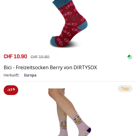
CHF 10.90
CHF 15.90
Bici - Freizeitsocken Berry von DIRTYSOX
Herkunft:
Europa
Tipp
-33%