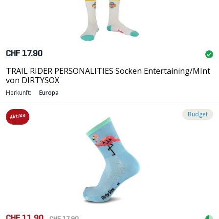
CHF 17.90
TRAIL RIDER PERSONALITIES Socken Entertaining/MInt
von DIRTYSOX
Herkunft:
Europa
Budget
Aktion
CHF 11.90