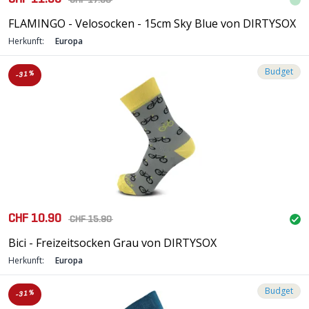
CHF 17.90
FLAMINGO - Velosocken - 15cm Sky Blue von DIRTYSOX
Herkunft:
Europa
Budget
-31%
CHF 10.90
CHF 15.90
Bici - Freizeitsocken Grau von DIRTYSOX
Herkunft:
Europa
Budget
-31%