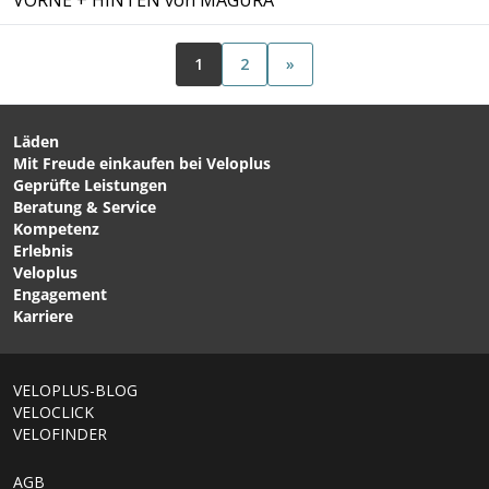
VORNE + HINTEN von MAGURA
1
2
»
Läden
Mit Freude einkaufen bei Veloplus
Geprüfte Leistungen
Beratung & Service
Kompetenz
Erlebnis
Veloplus
Engagement
Karriere
VELOPLUS-BLOG
VELOCLICK
VELOFINDER
AGB