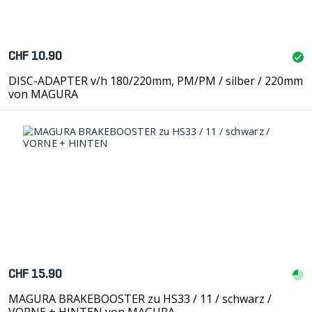
CHF 10.90
DISC-ADAPTER v/h 180/220mm, PM/PM / silber / 220mm
von MAGURA
CHF 15.90
MAGURA BRAKEBOOSTER zu HS33 / 11 / schwarz /