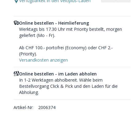
Verfügbarkeit in den Veloplus-Läden
Online bestellen - Heimlieferung
Werktags bis 17.30 Uhr mit Priority bestellt, morgen
geliefert (Mo - Fr).
Ab CHF 100.- portofrei (Economy) oder CHF 2.-
(Priority).
Versandkosten anzeigen
Online bestellen - im Laden abholen
In 1-2 Werktagen abholbereit. Wähle beim
Bestellvorgang Click & Pick und den Laden für die
Abholung.
Artikel-Nr:
2006374