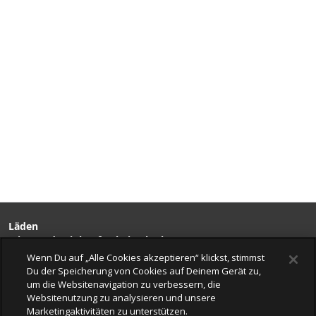
Läden
Mit Freude einkaufen bei Veloplus
Geprüfte Leistungen
Wenn Du auf „Alle Cookies akzeptieren“ klickst, stimmst
Beratung & Service
Du der Speicherung von Cookies auf Deinem Gerät zu,
Kompetenz
um die Websitenavigation zu verbessern, die
Erlebnis
Websitenutzung zu analysieren und unsere
Veloplus
Marketingaktivitäten zu unterstützen.