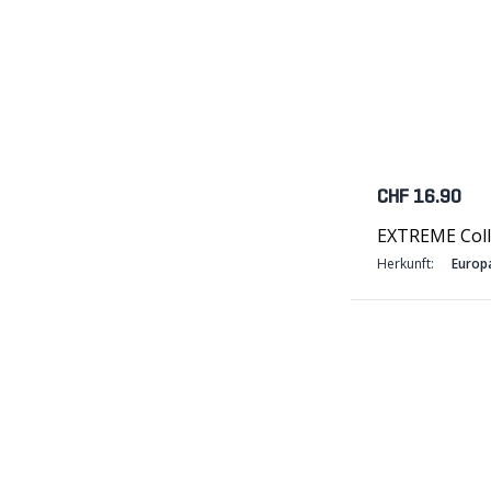
CHF 16.90
EXTREME Col
Herkunft:
Europ