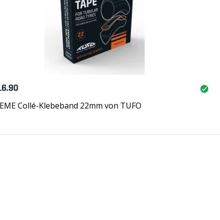
16.90
EME Collé-Klebeband 22mm von TUFO