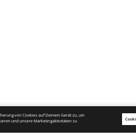
eicherung von Cookies auf Deinem Gerät zu, um
Cooki
ieren und unsere Marketingaktivitäten zu