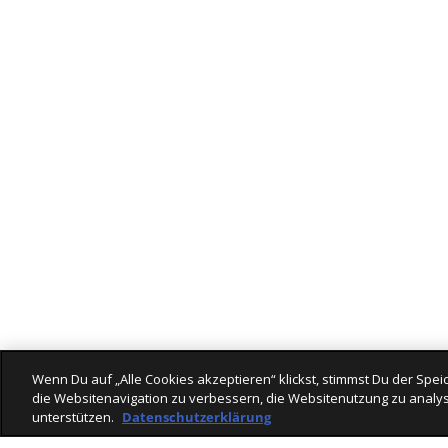
Wenn Du auf „Alle Cookies akzeptieren“ klickst, stimmst Du der Sp
die Websitenavigation zu verbessern, die Websitenutzung zu analys
unterstützen.
Datenschutzerklärung